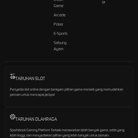
Game
Arcade
Poker
E-Sports
Sabung
Ayam
TARUHAN SLOT
Penyedia slot online dengan beragam pilihan game menarik yang memudahkan
pemain untuk mencapai jackpot
TARUHAN OLAHRAGA
Sportsbook Gaming Platform Terbaik menawarkan lebih banyak game, odds yang
lebih tinggi, dan menyediakan pilihan yang lebih banyak untuk pemain.