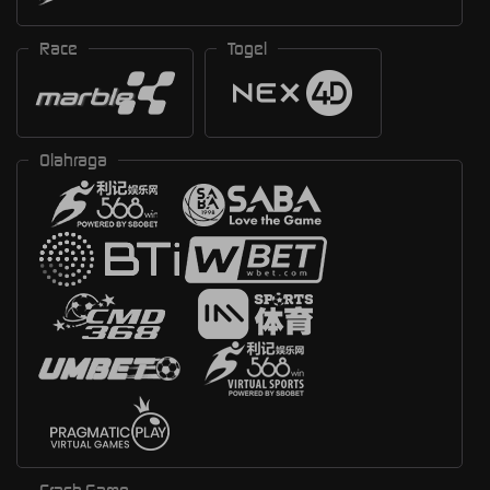
Race
Togel
Olahraga