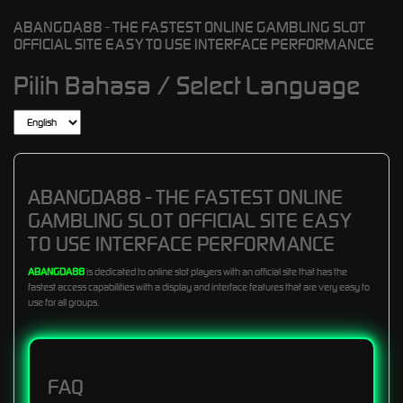
ABANGDA88 - THE FASTEST ONLINE GAMBLING SLOT
OFFICIAL SITE EASY TO USE INTERFACE PERFORMANCE
Pilih Bahasa / Select Language
ABANGDA88 - THE FASTEST ONLINE
GAMBLING SLOT OFFICIAL SITE EASY
TO USE INTERFACE PERFORMANCE
ABANGDA88
is dedicated to online slot players with an official site that has the
fastest access capabilities with a display and interface features that are very easy to
use for all groups.
FAQ