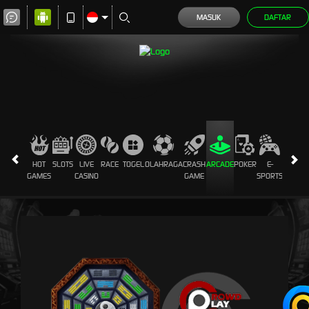
MASUK
DAFTAR
HOT
SLOTS
LIVE
RACE
TOGEL
OLAHRAGA
CRASH
ARCADE
POKER
E-
SABUN
GAMES
CASINO
GAME
SPORTS
AYAM