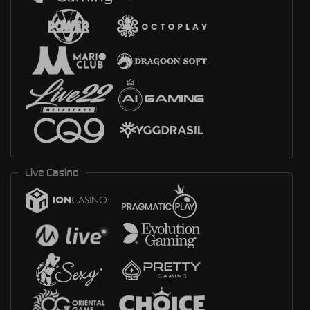
Live Casino