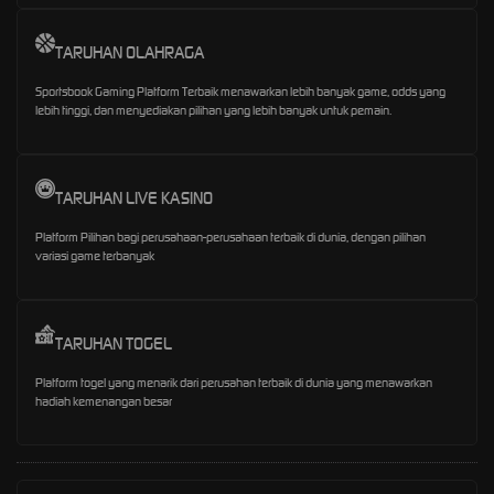
TARUHAN OLAHRAGA
Sportsbook Gaming Platform Terbaik menawarkan lebih banyak game, odds yang
lebih tinggi, dan menyediakan pilihan yang lebih banyak untuk pemain.
TARUHAN LIVE KASINO
Platform Pilihan bagi perusahaan-perusahaan terbaik di dunia, dengan pilihan
variasi game terbanyak
TARUHAN TOGEL
Platform togel yang menarik dari perusahan terbaik di dunia yang menawarkan
hadiah kemenangan besar