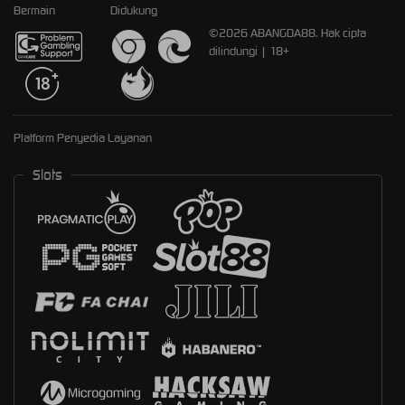
Bermain
Didukung
©2026 ABANGDA88. Hak cipta
dilindungi | 18+
Platform Penyedia Layanan
Slots